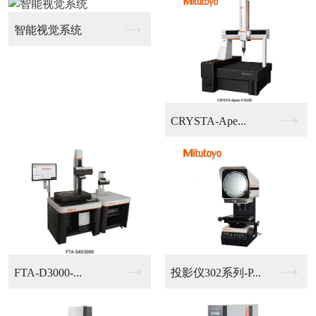
龙门式大行程自动影像...
高度测量仪
经济型大行程影像测量...
手动影像测量仪403...