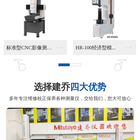
手动影像测量仪302...
手动影像测量仪201...
选择建乔
四大优势
多年专注维修校正保养各种测量仪，交给我们，您大可放心