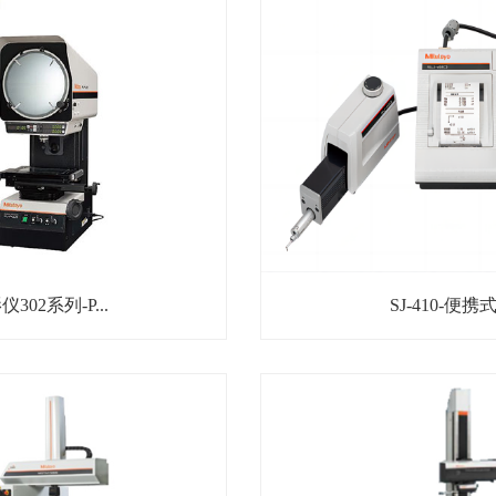
302系列-P...
SJ-410-便携式.