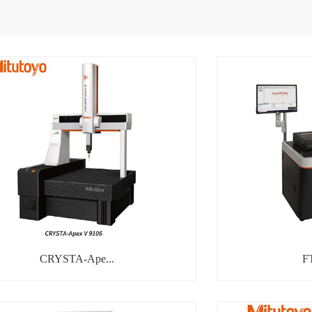
CRYSTA-Ape...
F