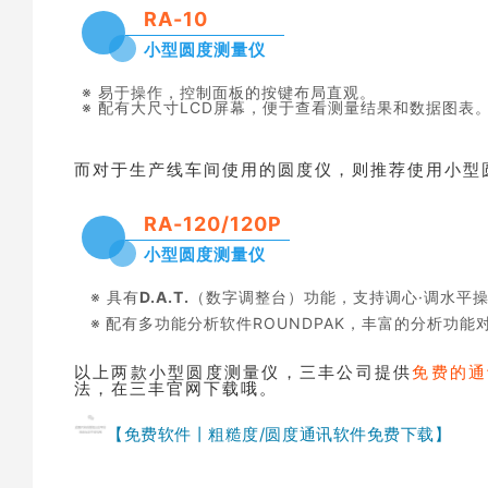
RA-10
小型圆度测量仪
※ 易于操作，控制面板的按键布局直观。
※ 配有大尺寸LCD屏幕，便于查看测量结果和数据图表
而对于生产线车间使用的圆度仪，则推荐使用小型
RA-120/120P
小型圆度测量仪
※ 具有
D.A.T.
（数字调整台）功能，支持调心·调水平
※
配有多功能分析软件ROUNDPAK，丰富的分析功
以上两款小型圆度测量仪，三丰公司提供
免费的通
法，在三丰官网下载哦。
【
免费软件丨粗糙度/圆度通讯软件免费下载】