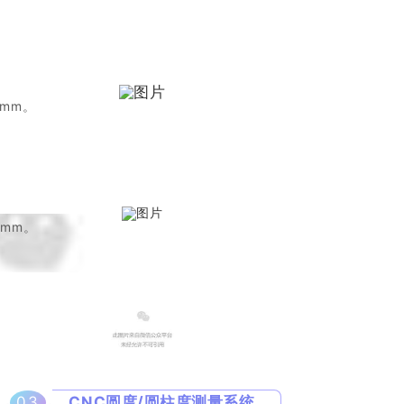
6mm。
6mm。
03
CNC圆度/圆柱度测量系统