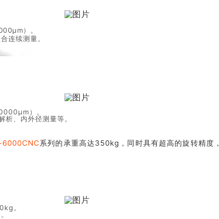
0000μm）。
素组合连续测量。
10000μm）。
量解析、内外径测量等。
-6000CNC
系列的承重高达350kg，同时具有超高的旋转精
0kg。
）。