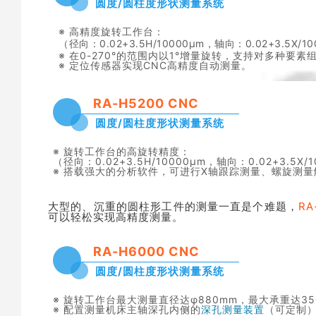
圆度/圆柱度形状测量系统
※ 高精度旋转工作台：
（径向：0.02+3.5H/10000μm，轴向：0.02+3.5X/1
※ 在0-270°的范围内以1°增量旋转，支持对多种要
※ 定位传感器实现CNC高精度自动测量。
RA-H5200 CNC
圆度/圆柱度形状测量系统
※ 旋转工作台的高旋转精度：
（径向：0.02+3.5H/10000μm，轴向：0.02+3.5X/
※ 搭载强大的分析软件，可进行X轴跟踪测量、螺旋测
大型的、沉重的圆柱形工件的测量一直是个难题，
RA
可以轻松实现高精度测量。
RA-H6000 CNC
圆度/圆柱度形状测量系统
※ 旋转工作台最大测量直径达φ880mm，最大承重达35
※ 配置测量机床主轴深孔内侧的
深孔测量装置
（可定制