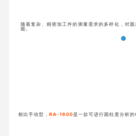
随着复杂、精密加工件的测量需求的多样化，对圆
能。
相比手动型，
RA-1600
是一款可进行圆柱度分析的