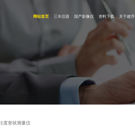
网站首页
三丰仪器
国产影像仪
资料下载
关于建乔
圆度/圆柱度形状测量仪