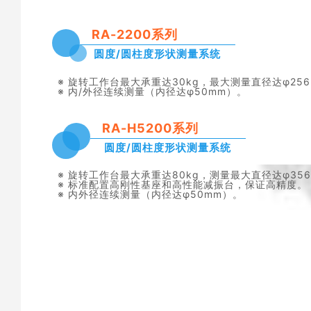
RA-2200系列
圆度/圆柱度形状测量系统
※ 旋转工作台最大承重达30kg，最大测量直径达φ25
※
内/外径连续测量（内径达φ50mm）。
RA-H5200系列
圆度/圆柱度形状测量系统
※ 旋转工作台
最大承重达80kg，测量最大直径达φ35
※ 标准配置高刚性基座和高性能减振台，保证高精度。
※
内外径连续测量
（内径达φ50mm）。