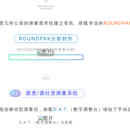
度几何公差的测量需求也随之变高。搭载专业的
ROUNDPA
ROUNDPAK分析软件
（
ROUNDPAK分析软件界面示例
）
02
圆度/圆柱度测量系统
电动驱动型测量仪，标配
D.A.T.
（数字调整台）缩短了手动
D.A.T.（数字调整台）示意图