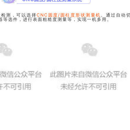
能检测，可以选择
CNC圆度/圆柱度形状测量机
。通过自动
器等选件，进行表面粗糙度测量等，实现一机多用。