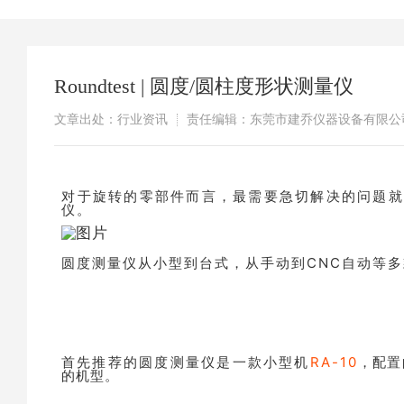
Roundtest | 圆度/圆柱度形状测量仪
文章出处：行业资讯
责任编辑：东莞市建乔仪器设备有限公
​对于旋转的零部件而言，最需要急切解决的问题就
仪。
圆度测量仪从小型到台式，从手动到CNC自动等
首先推荐的圆度测量仪是一款小型机
RA-10
，配置
的机型。