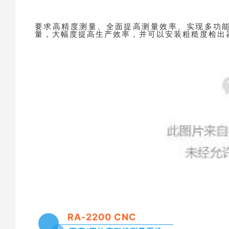
要求高精度测量、全面提高测量效率、
实现多功
量，大幅度提高生产效率，并可以安装粗糙度检出
RA-2200 CNC