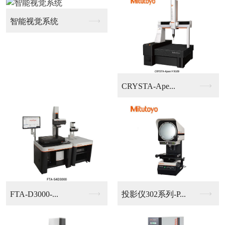
龙门式大行程自动影像...
高度测量仪
经济型大行程影像测量...
手动影像测量仪403...