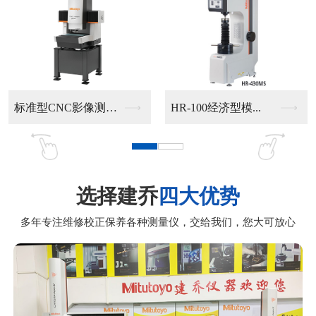
手动影像测量仪302...
手动影像测量仪201...
选择建乔
四大优势
多年专注维修校正保养各种测量仪，交给我们，您大可放心