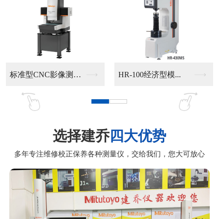
手动影像测量仪302...
手动影像测量仪201...
选择建乔
四大优势
多年专注维修校正保养各种测量仪，交给我们，您大可放心