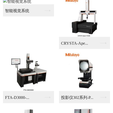
龙门式大行程自动影像...
高度测量仪
经济型大行程影像测量...
手动影像测量仪403...