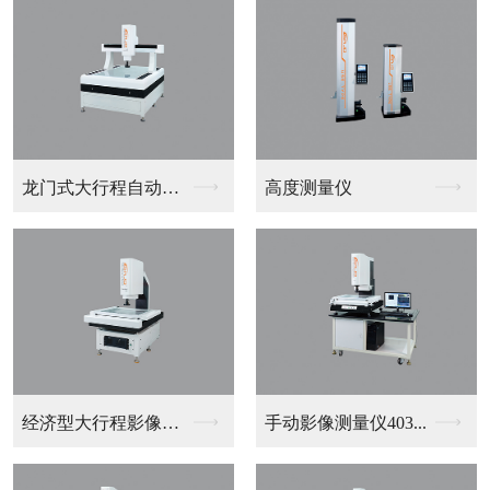
智能视觉系统
CRYSTA-Ape...
FTA-D3000-...
投影仪302系列-P...