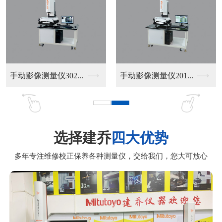
标准型CNC影像测量...
HR-100经济型模...
选择建乔
四大优势
多年专注维修校正保养各种测量仪，交给我们，您大可放心